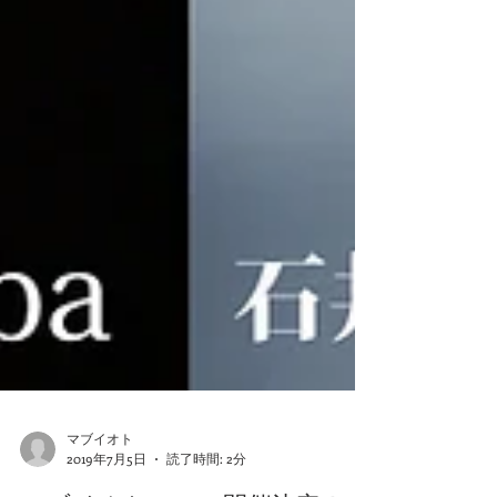
マブイオト