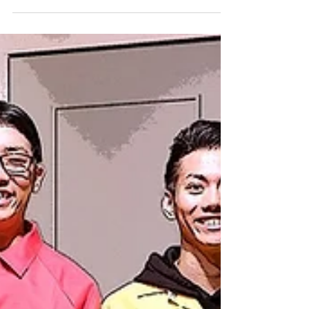
マブイオト10 振る舞い古酒に
ついて
マブイオト10周年を記念した振る舞い古酒 終演後
に広場にて皆様に少し（約15ml）ではありますが
振る舞います。 お持ち帰りも出来るようにご用意
しております。 なお未成年のお客様へはお渡しす
ることができません。 ご了承下さい。...