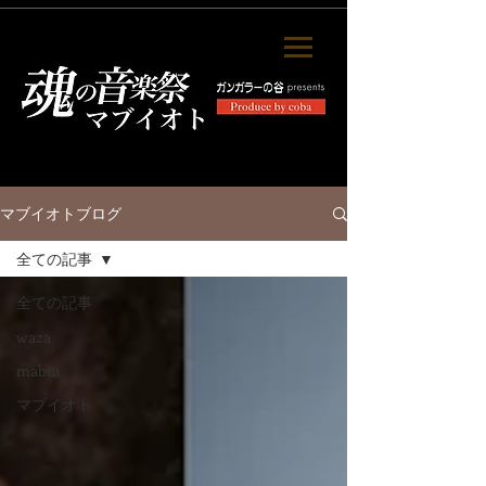
マブイオトブログ
全ての記事
全ての記事
waza
mabui
マブイオト