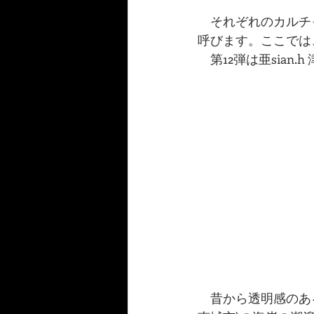
　それぞれのカルチ
呼びます。ここでは
　第12弾は亜sian.
　昔から透明感のあ