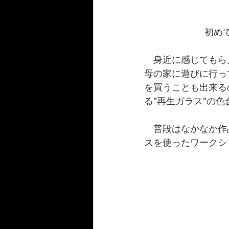
初め
　身近に感じてもら
母の家に遊びに行っ
を買うことも出来る
る”再生ガラス”の
　普段はなかなか作
スを使ったワークシ