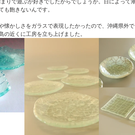
溜まりで遊ぶが好きでしたからでしょうか。日によって
ても飽きないんです。
や懐かしさをガラスで表現したかったので、沖縄県外で
島の近くに工房を立ち上げました。