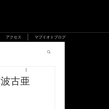
アクセス
マブイオトブログ
津波古亜