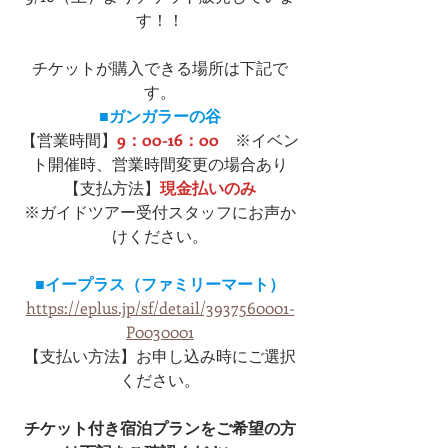
す！！
チケットが購入できる場所は下記で
す。
■ガンガラーの谷
【営業時間】
9：00-16：00
　※イベン
ト開催時、営業時間変更の場合あり
【支払方法】
現金払いのみ
※ガイドツアー受付スタッフにお声か
けください。
■イープラス（ファミリーマート）
https://eplus.jp/sf/detail/3937560001-
P0030001
【支払い方法】お申し込み時にご選択
ください。
チケット付き宿泊プランをご希望の方