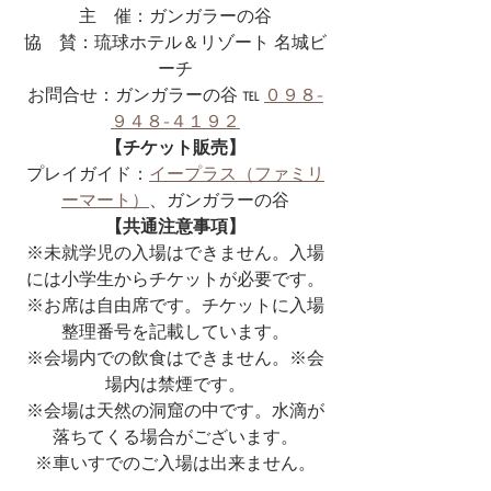
主    催：ガンガラーの谷
協　賛：琉球ホテル＆リゾート 名城ビ
ーチ
お問合せ：ガンガラーの谷 ℡ 
０９８-
９４８-４１９２
【チケット販売】
プレイガイド：
イープラス（ファミリ
ーマート）
、ガンガラーの谷
【共通注意事項】
※未就学児の入場はできません。入場
には小学生からチケットが必要です。
※お席は自由席です。チケットに入場
整理番号を記載しています。
※会場内での飲食はできません。※会
場内は禁煙です。
※会場は天然の洞窟の中です。水滴が
落ちてくる場合がございます。
※車いすでのご入場は出来ません。