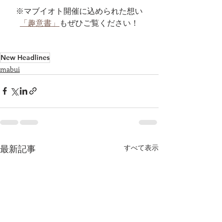
※マブイオト開催に込められた想い
「趣意書」
もぜひご覧ください！
New Headlines
mabui
最新記事
すべて表示