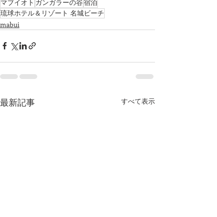
マブイオト
ガンガラーの谷
宿泊
琉球ホテル＆リゾート 名城ビーチ
mabui
最新記事
すべて表示