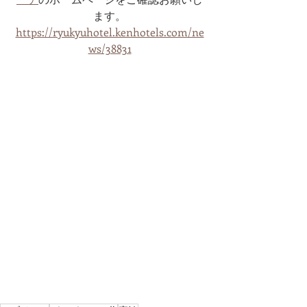
ます。
https://ryukyuhotel.kenhotels.com/ne
ws/38831