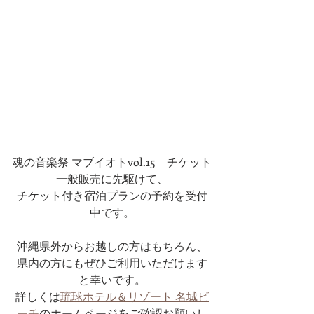
魂の音楽祭 マブイオトvol.15　チケット
一般販売に先駆けて、
チケット付き宿泊プランの予約を受付
中です。
沖縄県外からお越しの方はもちろん、
県内の方にもぜひご利用いただけます
と幸いです。
詳しくは
琉球ホテル＆リゾート 名城ビ
ーチ
のホームページをご確認お願いし