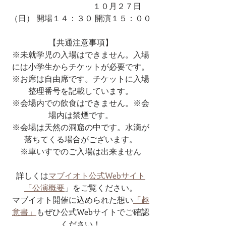
　　　　　　　　　１０月２７日
（日） 開場１４：３０ 開演１５：００
【共通注意事項】
※未就学児の入場はできません。入場
には小学生からチケットが必要です。
※お席は自由席です。チケットに入場
整理番号を記載しています。
※会場内での飲食はできません。※会
場内は禁煙です。
※会場は天然の洞窟の中です。水滴が
落ちてくる場合がございます。
※車いすでのご入場は出来ません
詳しくは
マブイオト公式Webサイト
「公演概要
」をご覧ください。
マブイオト開催に込められた想い
「趣
意書」
もぜひ公式Webサイトでご確認
ください！