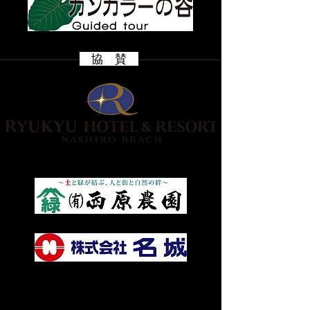
​ 協 賛