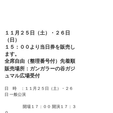
１１月２５日（土）・２６日
（日）　
１５：００より当日券を販売し
ます。
全席自由（整理番号付）先着順
販売場所：ガンガラーの谷ガジ
ュマル広場受付
日    時　：１１月２５日（土）・２６
日 一般公演　
　　　　  開場１７：００ 開演１７：３
０　