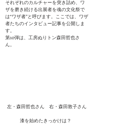
それぞれのカルチャーを突き詰め、ワ
ザを磨き続ける出展者を魂の文化祭で
は“ワザ者”と呼びます。ここでは、ワザ
者たちのインタビュー記事を公開しま
す。
第10弾は、工房ぬりトン森田哲也さ
ん。
左・森田哲也さん　右・森田敦子さん
漆を始めたきっかけは？  