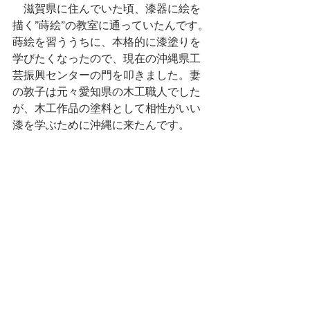
　滋賀県に住んでいた頃、漆器に絵を
描く”蒔絵”の教室に通っていたんです。
蒔絵を習ううちに、本格的に漆塗りを
学びたくなったので、現在の沖縄県工
芸振興センターの門を叩きました。妻
の敦子は元々愛知県の木工職人でした
が、木工作品の塗料として相性がいい
漆を学ぶために沖縄に来たんです。